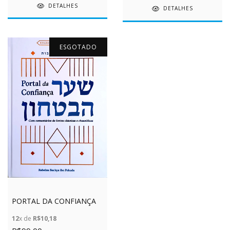
DETALHES
DETALHES
ESGOTADO
PORTAL DA CONFIANÇA
12
x de
R$10,18