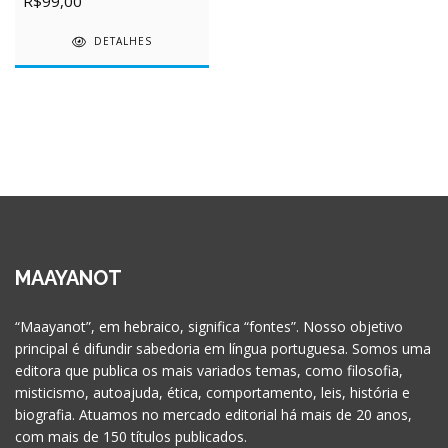
R$99,00
DETALHES
MAAYANOT
“Maayanot”, em hebraico, significa “fontes”. Nosso objetivo
principal é difundir sabedoria em língua portuguesa. Somos uma
editora que publica os mais variados temas, como filosofia,
misticismo, autoajuda, ética, comportamento, leis, história e
biografia. Atuamos no mercado editorial há mais de 20 anos,
com mais de 150 títulos publicados.