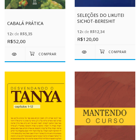
SELEÇÕES DO LIKUTEI
SICHOT-BERESHIT
CABALÁ PRÁTICA
12
x de
R$12,34
12
x de
R$5,35
R$120,00
R$52,00