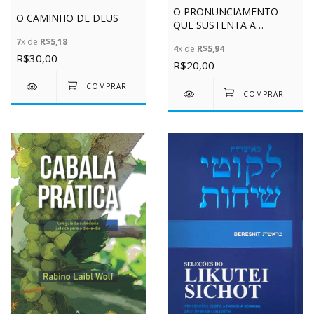
O PRONUNCIAMENTO
O CAMINHO DE DEUS
QUE SUSTENTA A
CRIAÇÃO
7
x de
R$5,18
4
x de
R$5,94
R$30,00
R$20,00