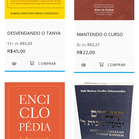
DESVENDANDO O TANYA
MANTENDO O CURSO
11
x de
R$5,03
5
x de
R$5,27
R$45,00
R$22,00