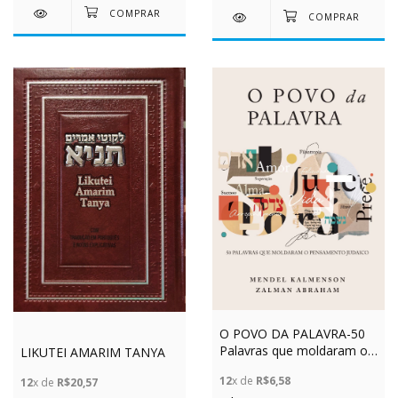
O POVO DA PALAVRA-50
Palavras que moldaram o
LIKUTEI AMARIM TANYA
pensamento judaico
12
x de
R$6,58
12
x de
R$20,57