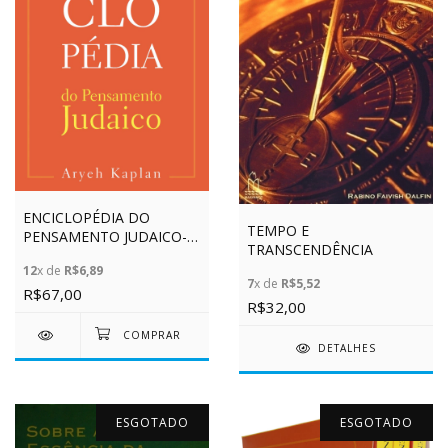
ENCICLOPÉDIA DO
TEMPO E
PENSAMENTO JUDAICO-
TRANSCENDÊNCIA
VOL.2
12
x de
R$6,89
7
x de
R$5,52
R$67,00
R$32,00
DETALHES
ESGOTADO
ESGOTADO