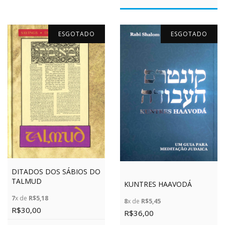
ESGOTADO
ESGOTADO
DITADOS DOS SÁBIOS DO
TALMUD
KUNTRES HAAVODÁ
7
x de
R$5,18
8
x de
R$5,45
R$30,00
R$36,00