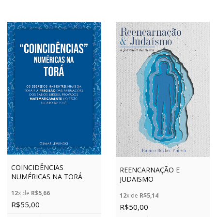
COINCIDÊNCIAS
REENCARNAÇÃO E
NUMÉRICAS NA TORÁ
JUDAISMO
12
x de
R$5,66
12
x de
R$5,14
R$55,00
R$50,00