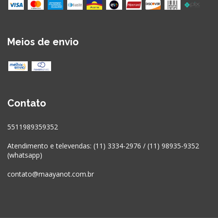
Meios de envio
Contato
5511989359352
Atendimento e televendas: (11) 3334-2976 / (11) 98935-9352
(whatsapp)
contato@maayanot.com.br