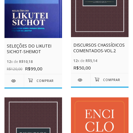
DISCURSOS CHASSÍDICOS
SELEÇÕES DO LIKUTEI
COMENTADOS-VOL.2
SICHOT-SHEMOT
12
x de
R$5,14
12
x de
R$10,18
R$50,00
R$99,00
R$120,00