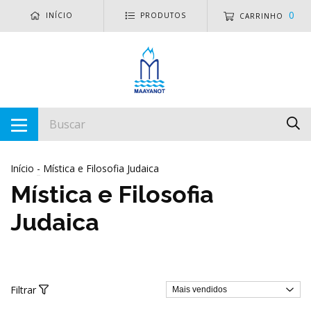
0
INÍCIO
PRODUTOS
CARRINHO
Início
-
Mística e Filosofia Judaica
Mística e Filosofia
Judaica
Filtrar