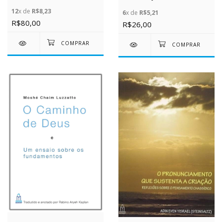
12
x de
R$8,23
6
x de
R$5,21
R$80,00
R$26,00