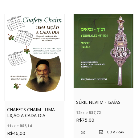
SÉRIE NEVIIM - ISAÍAS
CHAFETS CHAIM - UMA
12
x de
R$7,72
LIÇÃO A CADA DIA
R$75,00
11
x de
R$5,14
R$46,00