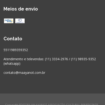
Meios de envio
Contato
5511989359352
Atendimento e televendas: (11) 3334-2976 / (11) 98935-9352
(whatsapp)
contato@maayanot.com.br
Copyright EDITORA MAAYANOT ASSOCIAÇÃO CULTURAL BENEFICENTE -