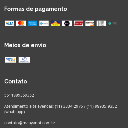
Formas de pagamento
Meios de envio
Contato
5511989359352
Atendimento e televendas: (11) 3334-2976 / (11) 98935-9352
(whatsapp)
contato@maayanot.com.br