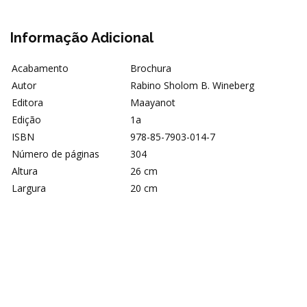
Informação Adicional
Acabamento
Brochura
Autor
Rabino Sholom B. Wineberg
Editora
Maayanot
Edição
1a
ISBN
978-85-7903-014-7
Número de páginas
304
Altura
26 cm
Largura
20 cm