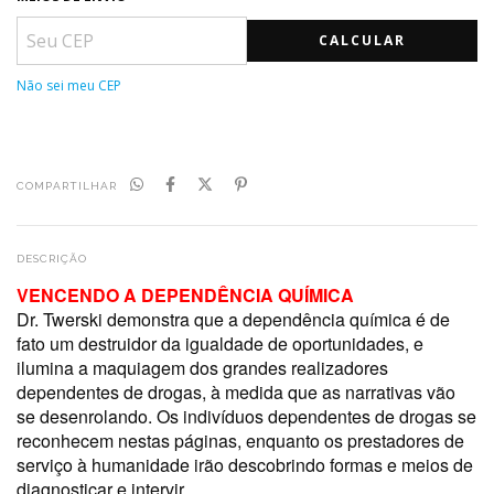
CALCULAR
Não sei meu CEP
COMPARTILHAR
DESCRIÇÃO
VENCENDO A DEPENDÊNCIA QUÍMICA
Dr. Twerski demonstra que a dependência química é de
fato um destruidor da igualdade de oportunidades, e
ilumina a maquiagem dos grandes realizadores
dependentes de drogas, à medida que as narrativas vão
se desenrolando. Os indivíduos dependentes de drogas se
reconhecem nestas páginas, enquanto os prestadores de
serviço à humanidade irão descobrindo formas e meios de
diagnosticar e intervir.