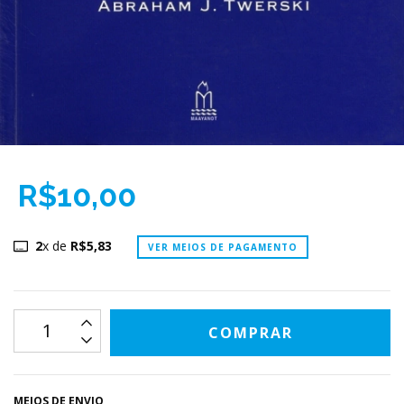
R$10,00
2
x de
R$5,83
VER MEIOS DE PAGAMENTO
MEIOS DE ENVIO