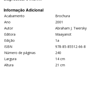
Informação Adicional
Acabamento
Brochura
Ano
2001
Autor
Abraham J. Twersky
Editora
Maayanot
Edição
1a
ISBN
978-85-85512-66-8
Número de páginas
240
Largura
14 cm
Altura
21 cm