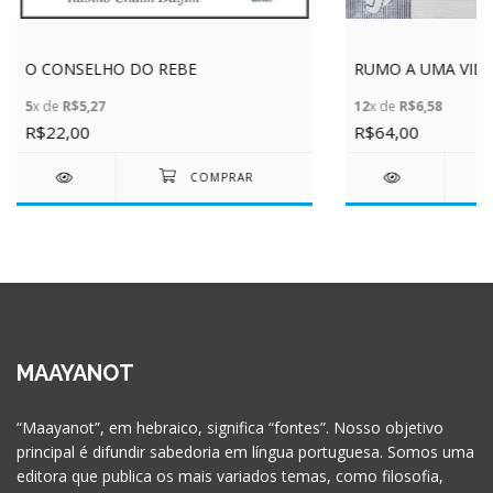
O CONSELHO DO REBE
RUMO A UMA VIDA 
5
x de
R$5,27
12
x de
R$6,58
R$22,00
R$64,00
MAAYANOT
“Maayanot”, em hebraico, significa “fontes”. Nosso objetivo
principal é difundir sabedoria em língua portuguesa. Somos uma
editora que publica os mais variados temas, como filosofia,