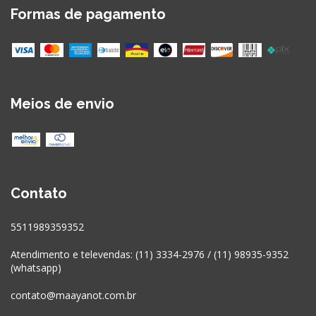
Formas de pagamento
Meios de envio
Contato
5511989359352
Atendimento e televendas: (11) 3334-2976 / (11) 98935-9352
(whatsapp)
contato@maayanot.com.br