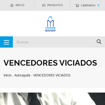
0
INÍCIO
PRODUTOS
CARRINHO
VENCEDORES VICIADOS
Início
-
Autoajuda
-
VENCEDORES VICIADOS