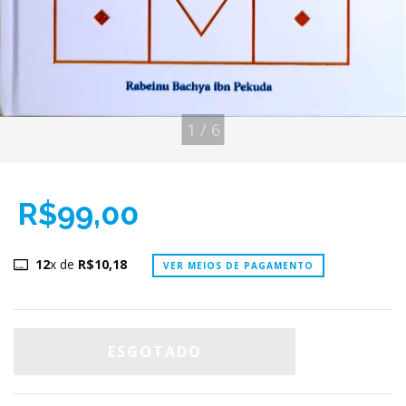
1
/
6
R$99,00
12
x de
R$10,18
VER MEIOS DE PAGAMENTO