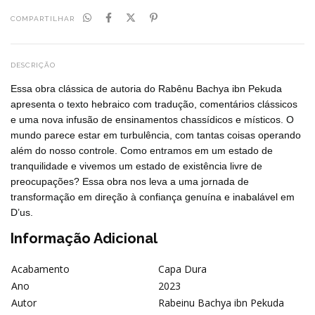
COMPARTILHAR
DESCRIÇÃO
Essa obra clássica de autoria do Rabênu Bachya ibn Pekuda
apresenta o texto hebraico com tradução, comentários clássicos
e uma nova infusão de ensinamentos chassídicos e místicos. O
mundo parece estar em turbulência, com tantas coisas operando
além do nosso controle. Como entramos em um estado de
tranquilidade e vivemos um estado de existência livre de
preocupações? Essa obra nos leva a uma jornada de
transformação em direção à confiança genuína e inabalável em
D’us.
Informação Adicional
Acabamento
Capa Dura
Ano
2023
Autor
Rabeinu Bachya ibn Pekuda