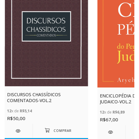
DISCURSOS CHASSÍDICOS
ENCICLOPÉDIA D
COMENTADOS-VOL.2
JUDAICO-VOL.2
12
x de
R$5,14
12
x de
R$6,89
R$50,00
R$67,00