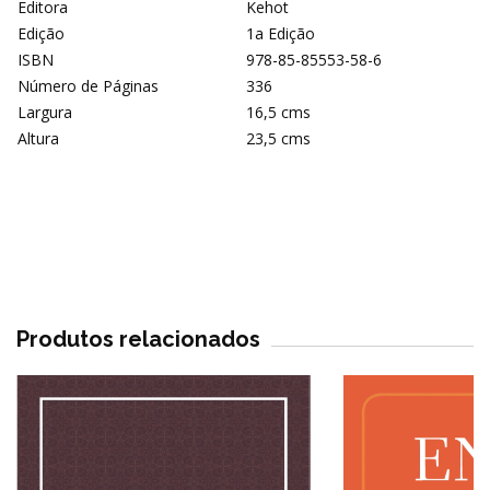
Editora
Kehot
Edição
1a Edição
ISBN
978-85-85553-58-6
Número de Páginas
336
Largura
16,5 cms
Altura
23,5 cms
Produtos relacionados