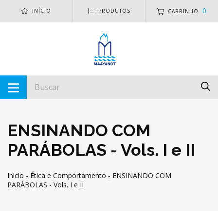
0
INÍCIO
PRODUTOS
CARRINHO
ENSINANDO COM
PARÁBOLAS - Vols. I e II
Início
-
Ética e Comportamento
-
ENSINANDO COM
PARÁBOLAS - Vols. I e II