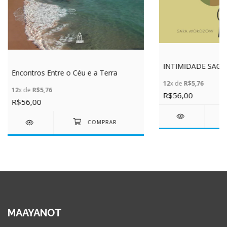
INTIMIDADE SAG
Encontros Entre o Céu e a Terra
12
x de
R$5,76
12
x de
R$5,76
R$56,00
R$56,00
MAAYANOT