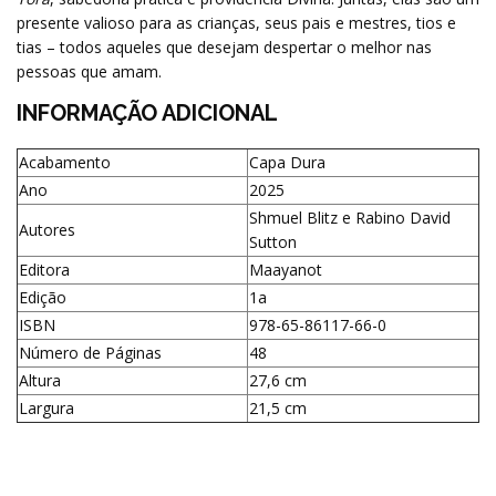
presente valioso para as crianças, seus pais e mestres, tios e
tias – todos aqueles que desejam despertar o melhor nas
pessoas que amam.
INFORMAÇÃO ADICIONAL
Acabamento
Capa Dura
Ano
2025
Shmuel Blitz e Rabino David
Autores
Sutton
Editora
Maayanot
Edição
1a
ISBN
978-65-86117-66-0
Número de Páginas
48
Altura
27,6 cm
Largura
21,5 cm