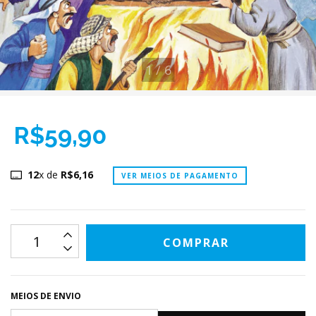
1
/
6
R$59,90
12
x de
R$6,16
VER MEIOS DE PAGAMENTO
MEIOS DE ENVIO