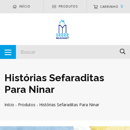
0
INÍCIO
PRODUTOS
CARRINHO
Histórias Sefaraditas
Para Ninar
Início
-
Produtos
-
Histórias Sefaraditas Para Ninar