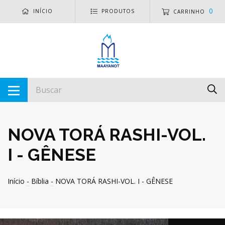
0
INÍCIO
PRODUTOS
CARRINHO
NOVA TORÁ RASHI-VOL.
I - GÊNESE
Início
-
Bíblia
-
NOVA TORÁ RASHI-VOL. I - GÊNESE