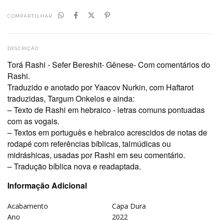
COMPARTILHAR
DESCRIÇÃO
Torá Rashi - Sefer Bereshit- Gênese- Com comentários do
Rashi.
Traduzido e anotado por Yaacov Nurkin, com Haftarot
traduzidas, Targum Onkelos e ainda:
– Texto de Rashi em hebraico - letras comuns pontuadas
com as vogais.
– Textos em português e hebraico acrescidos de notas de
rodapé com referências bíblicas, talmúdicas ou
midráshicas, usadas por Rashi em seu comentário.
– Tradução bíblica nova e readaptada.
Informação Adicional
Acabamento
Capa Dura
Ano
2022