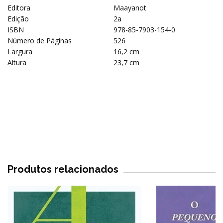
Editora
Maayanot
Edição
2a
ISBN
978-85-7903-154-0
Número de Páginas
526
Largura
16,2 cm
Altura
23,7 cm
Produtos relacionados