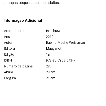
crianças pequenas como adultos.
Informação Adicional
Acabamento
Brochura
Ano
2012
Autor
Rabino Moshe Weissman
Editora
Maayanot
Edição
1a
ISBN
978-85-7903-043-7
Número de página
280
Altura
28 cm
Largura
21 cm