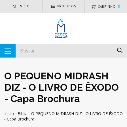
0
INÍCIO
PRODUTOS
CARRINHO
O PEQUENO MIDRASH
DIZ - O LIVRO DE ÊXODO
- Capa Brochura
Início
-
Bíblia
-
O PEQUENO MIDRASH DIZ - O LIVRO DE ÊXODO
- Capa Brochura