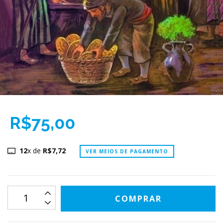
R$75,00
12
x de
R$7,72
VER MEIOS DE PAGAMENTO