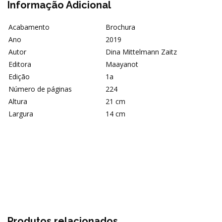
Informação Adicional
Acabamento
Brochura
Ano
2019
Autor
Dina Mittelmann Zaitz
Editora
Maayanot
Edição
1a
Número de páginas
224
Altura
21 cm
Largura
14 cm
Produtos relacionados