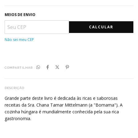
MEIOS DE ENVIO
CALCULAR
Não sei meu CEP
COMPARTILHAR
DESCRIÇÃO
Grande parte deste livro é dedicada às ricas e saborosas
receitas da Sra. Chana Tamar Mittelmann (a "Bomama"). A
cozinha húngara é mundialmente conhecida pela sua rica
gastronomia.