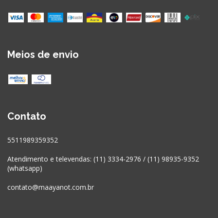
Meios de envio
Contato
5511989359352
Atendimento e televendas: (11) 3334-2976 / (11) 98935-9352
(whatsapp)
contato@maayanot.com.br