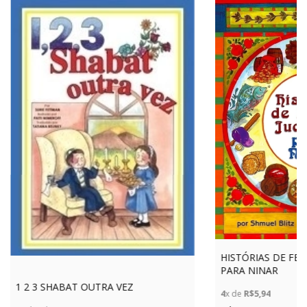
HISTÓRIAS DE FES
PARA NINAR
1 2 3 SHABAT OUTRA VEZ
4
x de
R$5,94