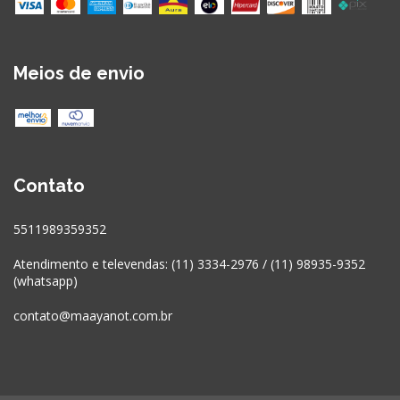
Meios de envio
Contato
5511989359352
Atendimento e televendas: (11) 3334-2976 / (11) 98935-9352
(whatsapp)
contato@maayanot.com.br