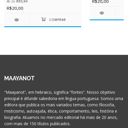
R$20,00
4
x de
R$5,94
R$20,00
MAAYANOT
“Maayanot”, em hebraico, significa “fontes”. Nosso objetivo
principal é difundir sabedoria em língua portuguesa. Somos uma
editora que publica os mais variados temas, como filosofia,
misticismo, autoajuda, ética, comportamento, leis, história e
biografia. Atuamos no mercado editorial há mais de 20 anos,
com mais de 150 títulos publicados.